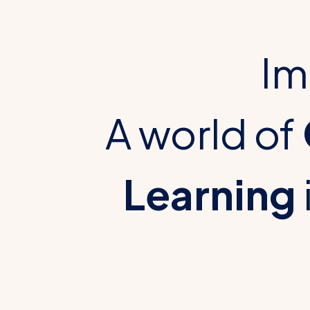
Im
A world of
Learning