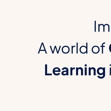
Im
A world of
Learning